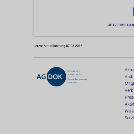
JETZT MITGLI
Letzte Aktualisierung 07.03.2016
Aktue
Arch
Mitgl
Verb
Pres
Akad
Wiss
Serv