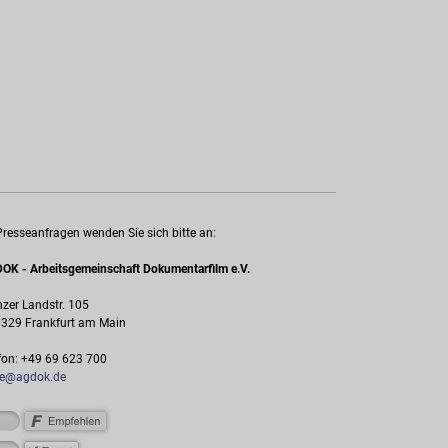
Presseanfragen wenden Sie sich bitte an:
OK - Arbeitsgemeinschaft Dokumentarfilm e.V.
zer Landstr. 105
329 Frankfurt am Main
fon: +49 69 623 700
ce@agdok.de