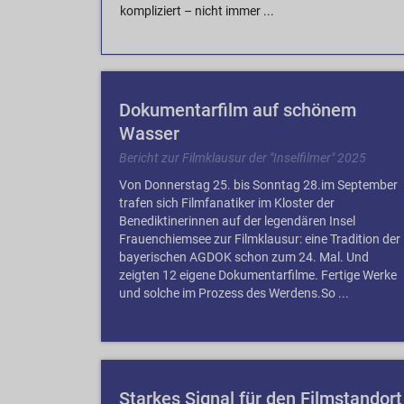
kompliziert – nicht immer ...
Dokumentarfilm auf schönem
Wasser
Bericht zur Filmklausur der "Inselfilmer" 2025
Von Donnerstag 25. bis Sonntag 28.im September
trafen sich Filmfanatiker im Kloster der
Benediktinerinnen auf der legendären Insel
Frauenchiemsee zur Filmklausur: eine Tradition der
bayerischen AGDOK schon zum 24. Mal. Und
zeigten 12 eigene Dokumentarfilme. Fertige Werke
und solche im Prozess des Werdens.So ...
Starkes Signal für den Filmstandort