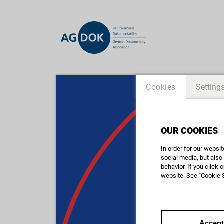
Cookies
Setting
OUR COOKIES
In order for our websi
social media, but also
behavior. If you click
website. See "Cookie S
Accept