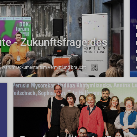
ute - Zukunftsfrage des
ge, warum Dokumentarfilm Vermittlung braucht