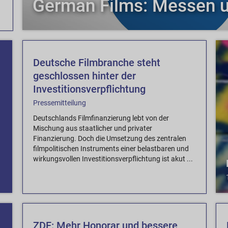
German Films: Messen 
Deutsche Filmbranche steht
geschlossen hinter der
Investitionsverpflichtung
Pressemitteilung
Deutschlands Filmfinanzierung lebt von der
Mischung aus staatlicher und privater
Finanzierung. Doch die Umsetzung des zentralen
filmpolitischen Instruments einer belastbaren und
wirkungsvollen Investitionsverpflichtung ist akut ...
ZDF: Mehr Honorar und bessere