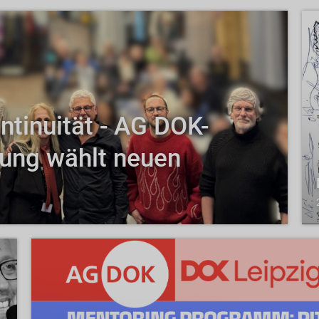
tinuität - AG DOK-
ung wählt neuen