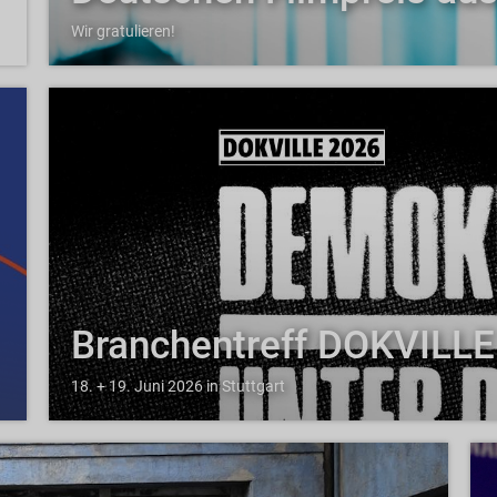
Wir gratulieren!
Branchentreff DOKVILLE
18. + 19. Juni 2026 in Stuttgart