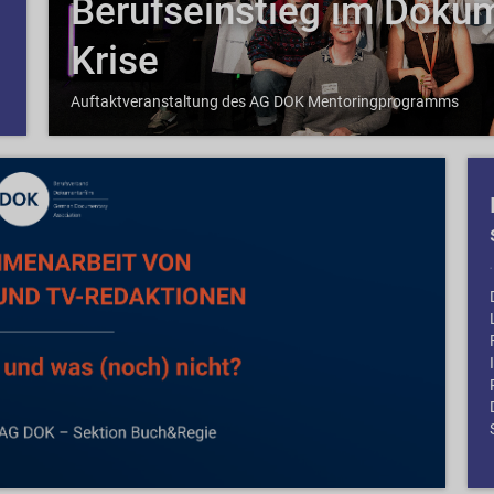
Berufseinstieg im Dokume
Krise
Auftaktveranstaltung des AG DOK Mentoringprogramms