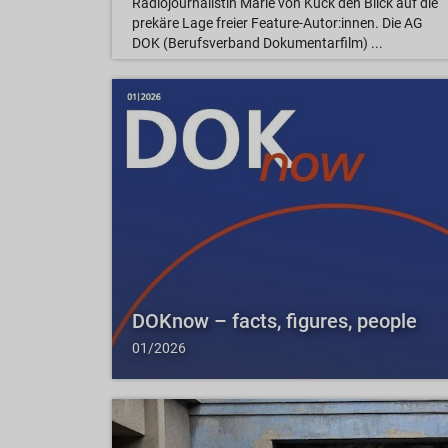
Radiojournalistin Marie von Kuck den Blick auf die
prekäre Lage freier Feature-Autor:innen. Die AG
DOK (Berufsverband Dokumentarfilm) ...
DOKnow – facts, figures, people
01/2026