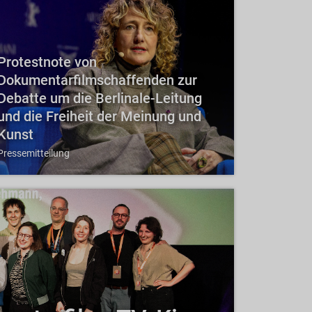
Protestnote von
Dokumentarfilmschaffenden zur
Debatte um die Berlinale-Leitung
und die Freiheit der Meinung und
Kunst
Pressemitteilung