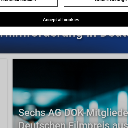
Accept all cookies
filmförderung in Deut
Sechs AG DOK-Mitgliede
Deutschen Filmpreis aus